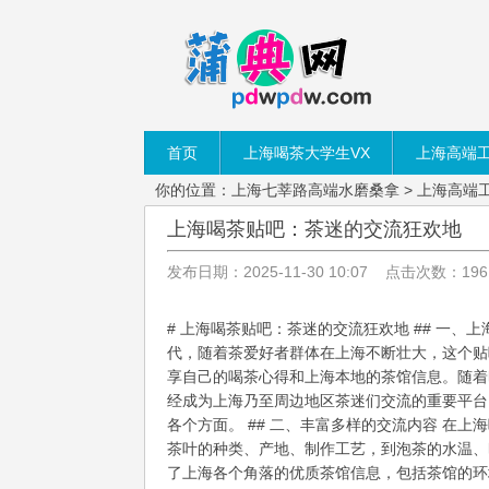
首页
上海喝茶大学生VX
上海高端
你的位置：
上海七莘路高端水磨桑拿
>
上海高端
上海喝茶贴吧：茶迷的交流狂欢地
发布日期：2025-11-30 10:07 点击次数：196
# 上海喝茶贴吧：茶迷的交流狂欢地 ## 一
代，随着茶爱好者群体在上海不断壮大，这个贴
享自己的喝茶心得和上海本地的茶馆信息。随着
经成为上海乃至周边地区茶迷们交流的重要平台
各个方面。 ## 二、丰富多样的交流内容 在
茶叶的种类、产地、制作工艺，到泡茶的水温、
了上海各个角落的优质茶馆信息，包括茶馆的环