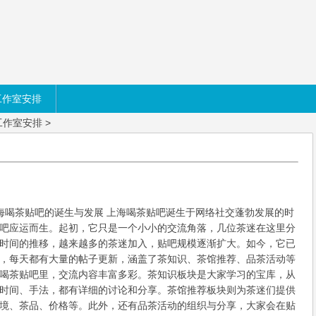
工作室安排
工作室安排
>
、上海喝茶贴吧的诞生与发展 上海喝茶贴吧诞生于网络社交蓬勃发展的时
吧应运而生。起初，它只是一个小小的交流角落，几位茶迷在这里分
时间的推移，越来越多的茶迷加入，贴吧规模逐渐扩大。如今，它已
，每天都有大量的帖子更新，涵盖了茶知识、茶馆推荐、品茶活动等
上海喝茶贴吧里，交流内容丰富多彩。茶知识板块是大家学习的宝库，从
时间、手法，都有详细的讨论和分享。茶馆推荐板块则为茶迷们提供
境、茶品、价格等。此外，还有品茶活动的组织与分享，大家会在贴