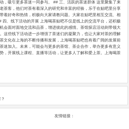
，吸引更多茶迷一同参与。 ## 三、活跃的茶迷群体 这里聚集了来
老茶客，他们对茶有着深入的研究和丰富的经验，乐于在贴吧里分享
带着好奇和热情，积极向大家请教问题。大家在贴吧里相互交流、相
# 四、线下活动的开展 上海喝茶贴吧不仅是线上的交流平台，还积极
机会面对面地交流和品茶，增进彼此的感情。茶馆探店活动则带领大
。这些线下活动进一步增强了茶迷们的凝聚力，也让大家对茶的理解
随着茶文化在上海的不断传播和发展，上海喝茶贴吧也有着广阔的发展前
茶迷加入。未来，可能会与更多的茶馆、茶企合作，举办更多有意义
势，开展线上课程、直播等活动，让更多人了解和爱上茶。上海喝茶
何？
友情链接：