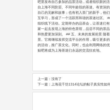
吧里发布自己参加的品茶活动，或者组织新的活动
自上海不同阶层、不同年龄段的茶迷。有资深的
自己的见解和故事；也有初入茶门的新手，他们
互学习，形成了一个活跃而和谐的茶迷社区。 #
组织线下活动。定期举办的品茶会，让茶迷们有
家一起去发现上海的特色茶馆，品尝不同的茶品
和热爱更加深刻。 ## 五、未来的发展前景 
景。它将继续发挥交流平台的作用，吸引更多的
的活动，推广茶文化。同时，也会利用网络的优
贴吧将成为上海茶迷们永远的交流狂欢地。
上一篇：没有了
下一篇：
上海花千坊1314论坛的帖子真实性如