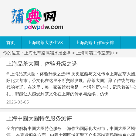
首页
上海喝茶大学生VX
上海高端工作室安排
你的位置：
上海七莘路高端水磨桑拿
>
上海高端工作室安排
>
上海品茶大圈，体验升级之选
# 上海品茶大圈：体验升级之选## 历史底蕴与文化传承上海品茶大
际化大都市，茶文化在这里不断交融发展。品茶大圈汇聚了传统与现
代的变迁。在这里，每一家茶馆都像是一本活的历史书，记录着茶与
礼，都能让人感受到茶文化在上海的传承与延续，仿佛...
2026-03-05
上海中圈大圈特色服务测评
全方位解析中圈大圈特色服务 上海作为国际化大都市，中圈大圈区
评。 在商业服务方面，中圈大圈区域汇聚了众多高端商场和特色小