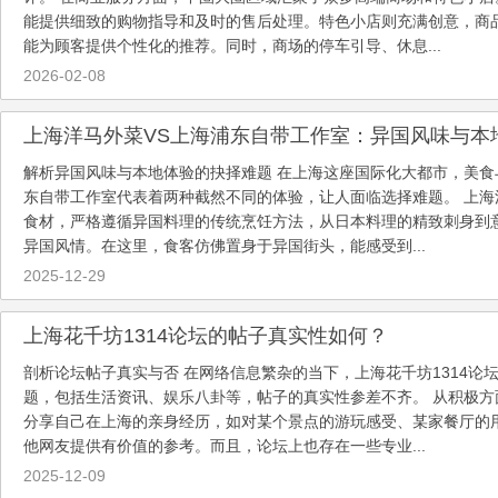
能提供细致的购物指导和及时的售后处理。特色小店则充满创意，商
能为顾客提供个性化的推荐。同时，商场的停车引导、休息...
2026-02-08
上海洋马外菜VS上海浦东自带工作室：异国风味与本
解析异国风味与本地体验的抉择难题 在上海这座国际化大都市，美
东自带工作室代表着两种截然不同的体验，让人面临选择难题。 上
食材，严格遵循异国料理的传统烹饪方法，从日本料理的精致刺身到
异国风情。在这里，食客仿佛置身于异国街头，能感受到...
2025-12-29
上海花千坊1314论坛的帖子真实性如何？
剖析论坛帖子真实与否 在网络信息繁杂的当下，上海花千坊1314
题，包括生活资讯、娱乐八卦等，帖子的真实性参差不齐。 从积极
分享自己在上海的亲身经历，如对某个景点的游玩感受、某家餐厅的
他网友提供有价值的参考。而且，论坛上也存在一些专业...
2025-12-09